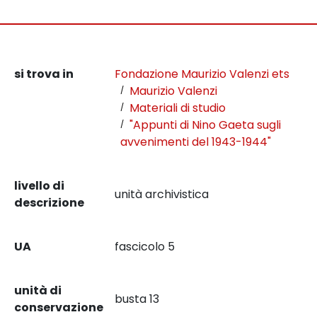
si trova in
Fondazione Maurizio Valenzi ets
Maurizio Valenzi
Materiali di studio
"Appunti di Nino Gaeta sugli
avvenimenti del 1943-1944"
livello di
unità archivistica
descrizione
UA
fascicolo 5
unità di
busta 13
conservazione