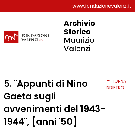
www.fondazionevalenzi.it
Archivio
Storico
Maurizio
Valenzi
5. "Appunti di Nino
TORNA
INDIETRO
Gaeta sugli
avvenimenti del 1943-
1944", [anni '50]