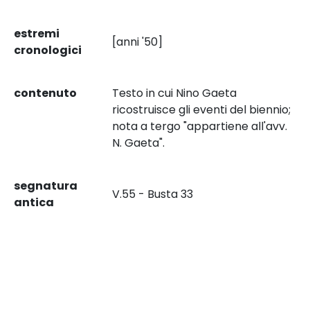
estremi
[anni '50]
cronologici
contenuto
Testo in cui Nino Gaeta
ricostruisce gli eventi del biennio;
nota a tergo "appartiene all'avv.
N. Gaeta".
segnatura
V.55 - Busta 33
antica